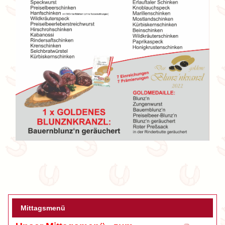
Mittagsmenü