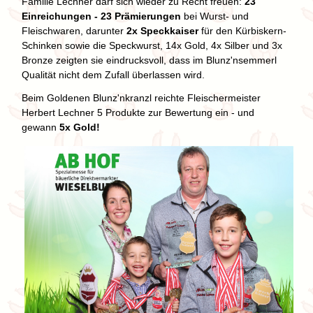
Familie Lechner darf sich wieder zu Recht freuen:
23
Einreichungen - 23 Prämierungen
bei Wurst- und
Fleischwaren, darunter
2x Speckkaiser
für den Kürbiskern-
Schinken sowie die Speckwurst, 14x Gold, 4x Silber und 3x
Bronze zeigten sie eindrucksvoll, dass im Blunz'nsemmerl
Qualität nicht dem Zufall überlassen wird.
Beim Goldenen Blunz'nkranzl reichte Fleischermeister
Herbert Lechner 5 Produkte zur Bewertung ein - und
gewann
5x Gold!