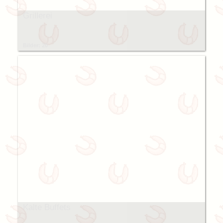
Grillerei
Bilder: 20
Kalte Buffets