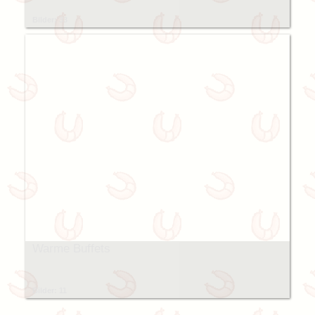
Bilder: 33
Warme Buffets
Bilder: 11