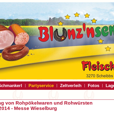
Schmankerl
Partyservice
Zeltverleih
Fotos
Lag
ng von Rohpökelwaren und Rohwürsten
2014 - Messe Wieselburg