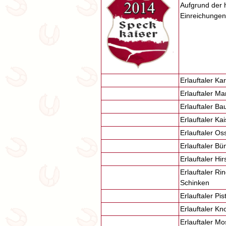
Aufgrund der h
Einreichunge
Erlauftaler Ka
Erlauftaler Ma
Erlauftaler B
Erlauftaler Ka
Erlauftaler Os
Erlauftaler Bü
Erlauftaler Hi
Erlauftaler Rin
Schinken
Erlauftaler Pi
Erlauftaler K
Erlauftaler Mo