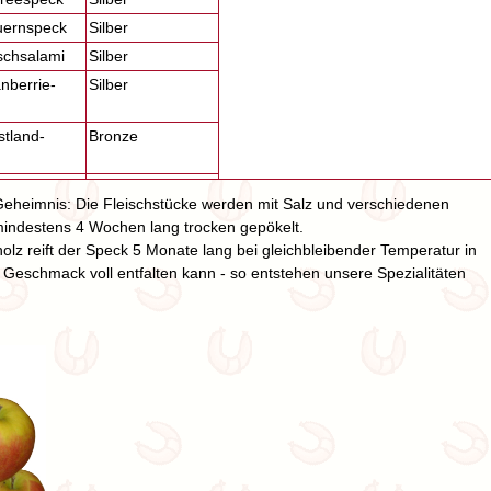
auernspeck
Silber
rschsalami
Silber
anberrie-
Silber
stland-
Bronze
r Geheimnis: Die Fleischstücke werden mit Salz und verschiedenen
indestens 4 Wochen lang trocken gepökelt.
lz reift der Speck 5 Monate lang bei gleichbleibender Temperatur in
Geschmack voll entfalten kann - so entstehen unsere Spezialitäten