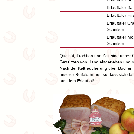
Erlauftaler B
Erlauftaler Hi
Erlauftaler Cr
Schinken
Erlauftaler Mo
Schinken
Qualität, Tradition und Zeit sind unse
Gewürzen von Hand eingerieben und m
Nach der Kalträucherung über Buchenho
unserer Reifekammer, so dass sich der 
aus dem Erlauftal!