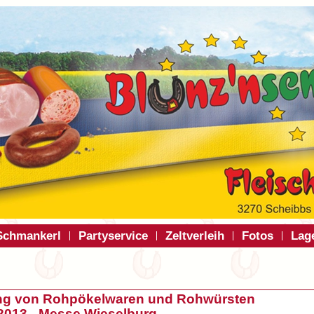
Schmankerl
Partyservice
Zeltverleih
Fotos
Lag
ng von Rohpökelwaren und Rohwürsten
2013 - Messe Wieselburg