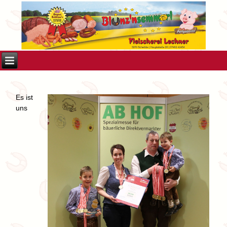
Es ist
uns