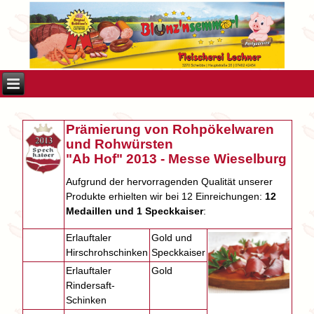
Prämierung von Rohpökelwaren
und Rohwürsten
"Ab Hof" 2013 - Messe Wieselburg
Aufgrund der hervorragenden Qualität unserer
Produkte erhielten wir bei 12 Einreichungen:
12
Medaillen und 1 Speckkaiser
:
Erlauftaler
Gold und
Hirschrohschinken
Speckkaiser
Erlauftaler
Gold
Rindersaft-
Schinken