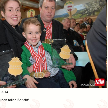
 2014.
nen tollen Bericht!
N!